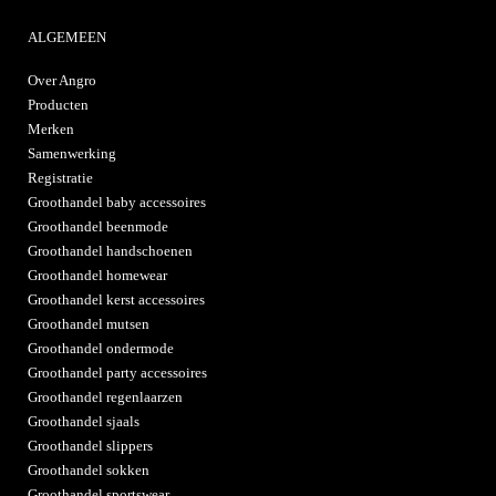
ALGEMEEN
Over Angro
Producten
Merken
Samenwerking
Registratie
Groothandel baby accessoires
Groothandel beenmode
Groothandel handschoenen
Groothandel homewear
Groothandel kerst accessoires
Groothandel mutsen
Groothandel ondermode
Groothandel party accessoires
Groothandel regenlaarzen
Groothandel sjaals
Groothandel slippers
Groothandel sokken
Groothandel sportswear