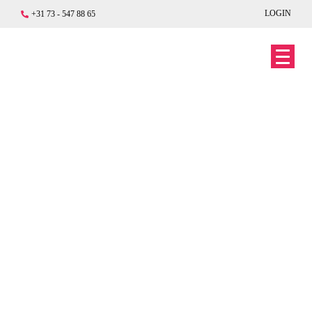
LOGIN
+31 73 - 547 88 65