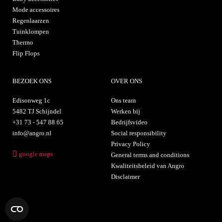
Mode accessoires
Regenlaarzen
Tuinklompen
Thermo
Flip Flops
BEZOEK ONS
OVER ONS
Edisonweg 1c
Ons team
5482 TJ Schijndel
Werken bij
+31 73 - 547 88 65
Bedrijfsvideo
info@angro.nl
Social responsibility
Privacy Policy
google maps
General terms and conditions
Kwaliteitsbeleid van Angro
Disclaimer