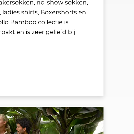
akersokken, no-show sokken,
s, ladies shirts, Boxershorts en
llo Bamboo collectie is
pakt en is zeer geliefd bij