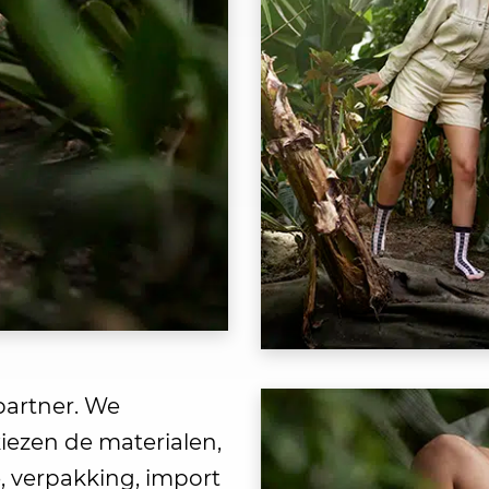
partner. We
iezen de materialen,
, verpakking, import