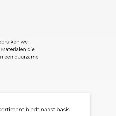
ebruiken we
Materialen die
 en een duurzame
ortiment biedt naast basis