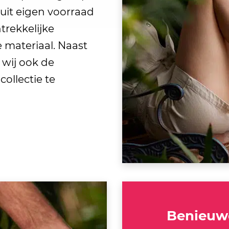
 uit eigen voorraad
trekkelijke
e materiaal. Naast
 wij ook de
ollectie te
Benieuwd