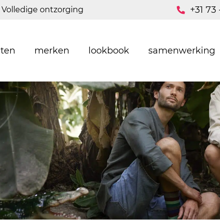
+31 73 
Volledige ontzorging
ten
merken
lookbook
samenwerking