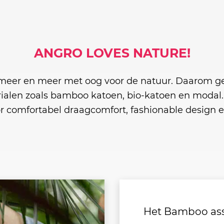
ANGRO LOVES NATURE!
meer en meer met oog voor de natuur. Daarom g
alen zoals bamboo katoen, bio-katoen en modal. 
or comfortabel draagcomfort, fashionable design
Het Bamboo ass