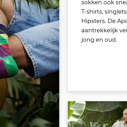
sokken ook sne
T-shirts, singlet
Hipsters. De Apo
aantrekkelijk ver
jong en oud.