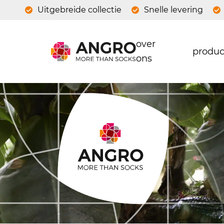
Uitgebreide collectie
Snelle levering
over
produc
ons