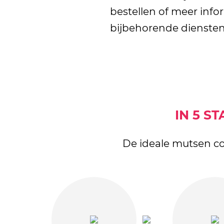
bestellen of meer inf
bijbehorende diensten
IN 5 S
De ideale mutsen co