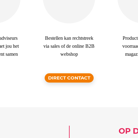
dviseurs
Bestellen kan rechtstreek
Product
et jou het
via sales of de online B2B
voorraa
ent samen
webshop
magazi
DIRECT CONTACT
OP 