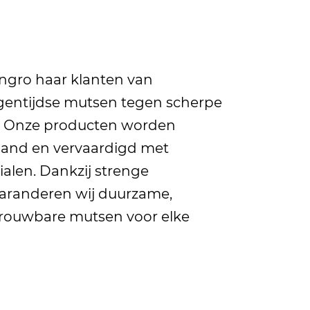
Angro haar klanten van
gentijdse mutsen tegen scherpe
n. Onze producten worden
land en vervaardigd met
alen. Dankzij strenge
garanderen wij duurzame,
rouwbare mutsen voor elke