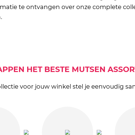
ormatie te ontvangen over onze complete coll
.
TAPPEN HET BESTE MUTSEN ASSO
llectie voor jouw winkel stel je eenvoudig s