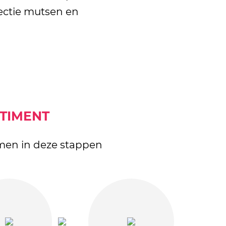
ectie mutsen en
RTIMENT
amen in deze stappen