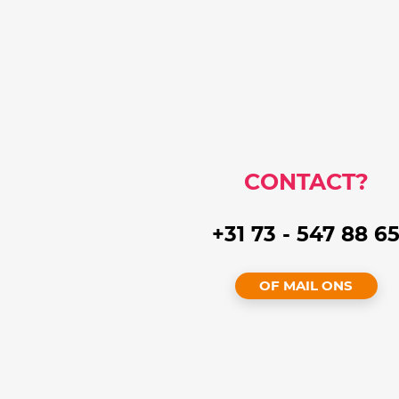
CONTACT?
+31 73 - 547 88 6
OF MAIL ONS