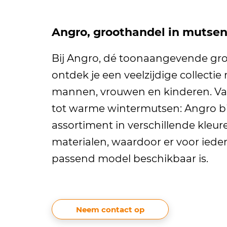
Angro, groothandel in mutse
Bij Angro, dé toonaangevende gro
ontdek je een veelzijdige collecti
mannen, vrouwen en kinderen. V
tot warme wintermutsen: Angro b
assortiment in verschillende kleure
materialen, waardoor er voor ied
passend model beschikbaar is.
Neem contact op