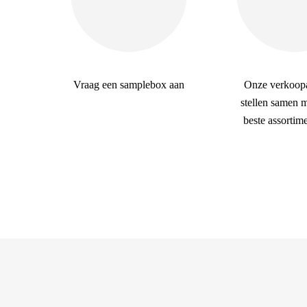
Vraag een samplebox aan
Onze verkoopa
stellen samen m
beste assortim