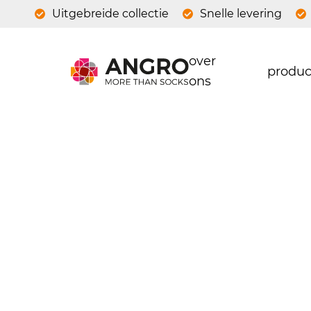
Uitgebreide collectie
Snelle levering
over
produc
ons