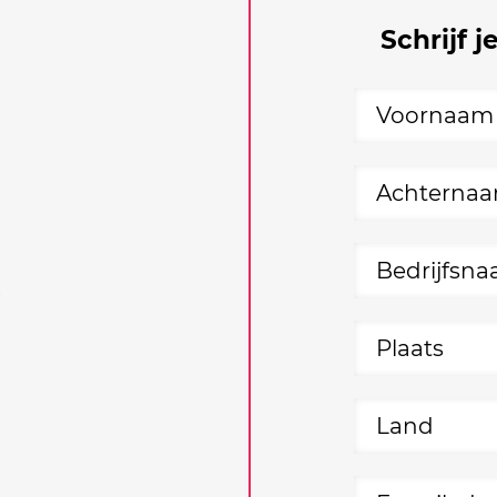
Schrijf j
5