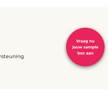
Vraag
nu
jouw
sample
box aan
rsteuning