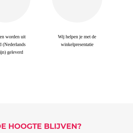
en worden uit
Wij helpen je met de
d (Nederlands
winkelpresentatie
jn) geleverd
DE HOOGTE BLIJVEN?