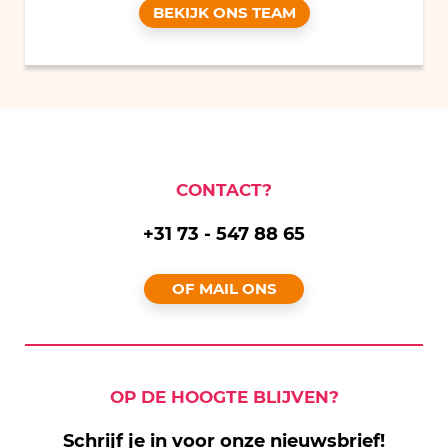
BEKIJK ONS TEAM
CONTACT?
+31 73 - 547 88 65
OF MAIL ONS
OP DE HOOGTE BLIJVEN?
Schrijf je in voor onze nieuwsbrief!