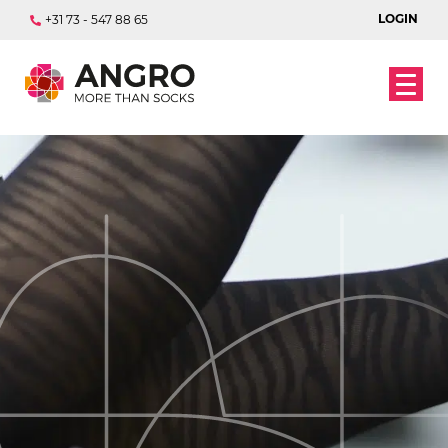
LOGIN
+31 73 - 547 88 65