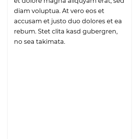
et dolore magna aliquyam erat, sed
diam voluptua. At vero eos et
accusam et justo duo dolores et ea
rebum. Stet clita kasd gubergren,
no sea takimata.