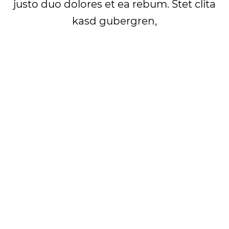
justo duo dolores et ea rebum. Stet clita
kasd gubergren,