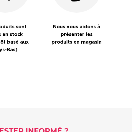
oduits sont
Nous vous aidons à
s en stock
présenter les
pôt basé aux
produits en magasin
ys-Bas)
ESTER INFORMÉ ?