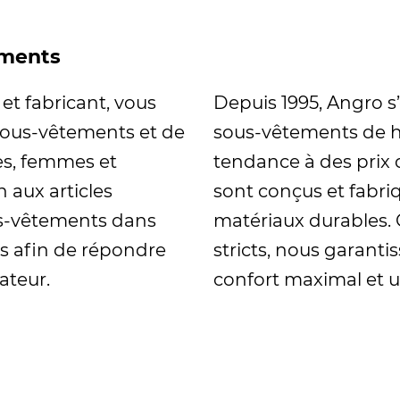
ements
 et fabricant, vous
Depuis 1995, Angro s’
 sous-vêtements et de
sous-vêtements de ha
s, femmes et
tendance à des prix 
 aux articles
sont conçus et fabri
s-vêtements dans
matériaux durables. 
les afin de répondre
stricts, nous garant
ateur.
confort maximal et u