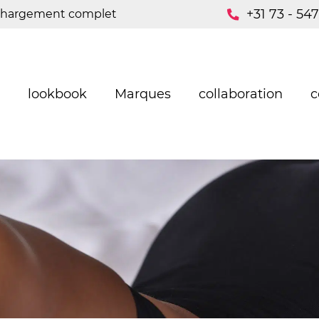
+31 73 - 54
hargement complet
lookbook
Marques
collaboration
c