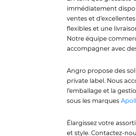
immédiatement disponib
ventes et d’excellent
flexibles et une livrai
Notre équipe commercia
accompagner avec des c
Angro propose des sol
private label. Nous ac
l’emballage et la gest
sous les marques
Apol
Élargissez votre assor
et style. Contactez-n