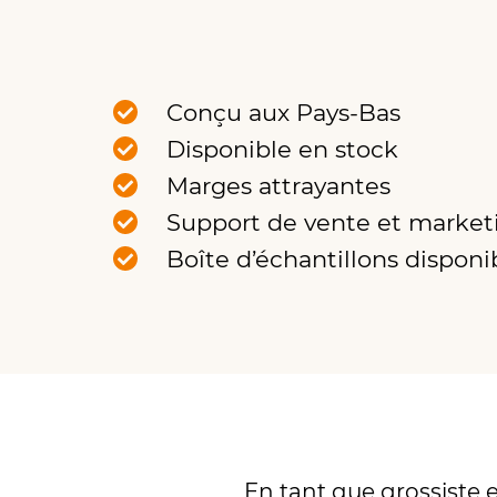
Conçu aux Pays-Bas
Disponible en stock
Marges attrayantes
Support de vente et market
Boîte d’échantillons disponi
En tant que grossiste 