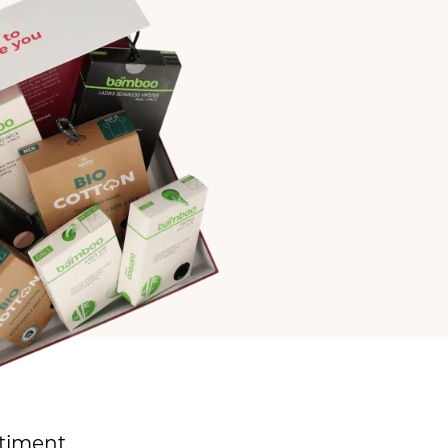
rtiment