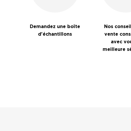
Demandez une boîte
Nos conseil
d'échantillons
vente cons
avec vou
meilleure s