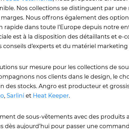
le. Nos collections se distinguent par une 
es marges. Nous offrons également des opt
son rapide dans toute l’Europe depuis notre e
le est à la disposition des détaillants et e
onseils d’experts et du matériel marketing 
utions sur mesure pour les collections de so
compagnons nos clients dans le design, le cho
ion des stocks. Angro est producteur et gross
lo
,
Sarlini
et
Heat Keeper
.
timent de sous-vêtements avec des produits all
ous dès aujourd’hui pour passer une command