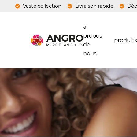
Vaste collection
Livraison rapide
Déc
à
propos
produits
de
nous