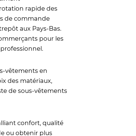
rotation rapide des
ions de commande
ntrepôt aux Pays-Bas.
-commerçants pour les
professionnel.
us-vêtements en
ix des matériaux,
iste de sous-vêtements
iant confort, qualité
e ou obtenir plus