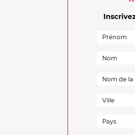
Inscrive
5