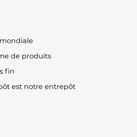
 mondiale
e de produits
s fin
pôt est notre entrepôt