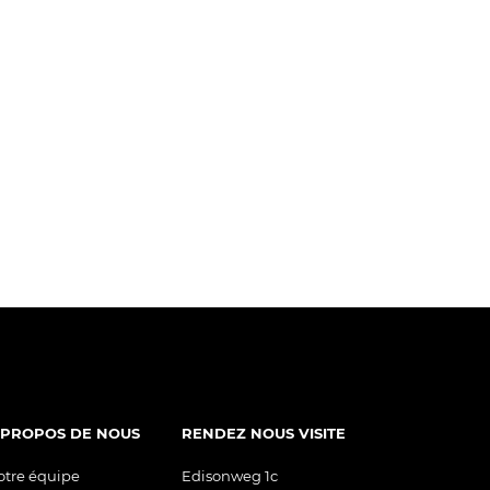
 PROPOS DE NOUS
RENDEZ NOUS VISITE
otre équipe
Edisonweg 1c