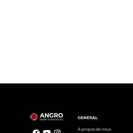
GENERAL
À propos de nous