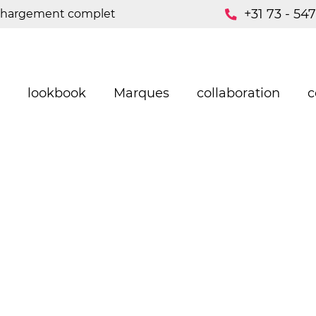
+31 73 - 54
hargement complet
lookbook
Marques
collaboration
c