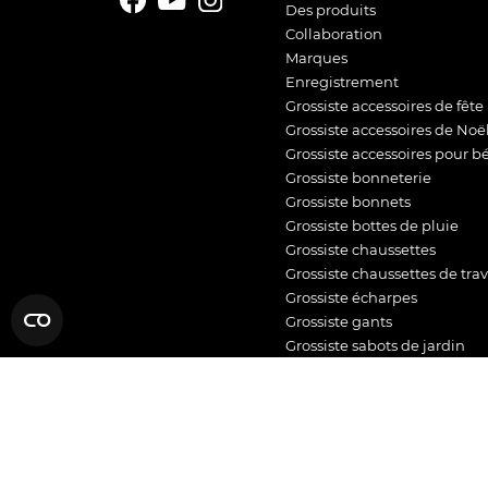
Des produits
Collaboration
Marques
Enregistrement
Grossiste accessoires de fête
Grossiste accessoires de Noë
Grossiste accessoires pour b
Grossiste bonneterie
Grossiste bonnets
Grossiste bottes de pluie
Grossiste chaussettes
Grossiste chaussettes de trav
Grossiste écharpes
Grossiste gants
Grossiste sabots de jardin
Grossiste sacs
Grossiste sous-vêtements
Grossiste tongs
Grossiste vêtements d’intéri
Grossiste vêtements de spor