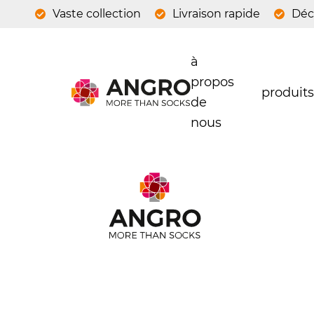
Vaste collection
Livraison rapide
Déc
à
propos
produits
de
nous