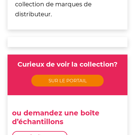
collection de marques de
distributeur.
Curieux de voir la collection?
SUR LE PORTAIL
ou demandez une boîte
d’échantillons