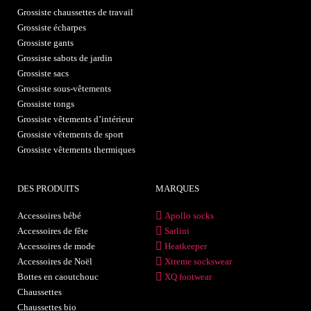
Grossiste chaussettes de travail
Grossiste écharpes
Grossiste gants
Grossiste sabots de jardin
Grossiste sacs
Grossiste sous-vêtements
Grossiste tongs
Grossiste vêtements d’intérieur
Grossiste vêtements de sport
Grossiste vêtements thermiques
DES PRODUITS
MARQUES
Accessoires bébé
Apollo socks
Accessoires de fête
Sarlini
Accessoires de mode
Heatkeeper
Accessoires de Noël
Xtreme sockswear
Bottes en caoutchouc
XQ footwear
Chaussettes
Chaussettes bio