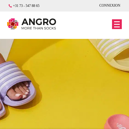
CONNEXION
+31 73 - 547 88 65