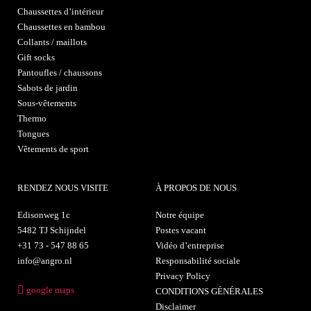
Chaussettes d’intérieur
Chaussettes en bambou
Collants / maillots
Gift socks
Pantoufles / chaussons
Sabots de jardin
Sous-vêtements
Thermo
Tongues
Vêtements de sport
RENDEZ NOUS VISITE
À PROPOS DE NOUS
Edisonweg 1c
Notre équipe
5482 TJ Schijndel
Postes vacant
+31 73 - 547 88 65
Vidéo d’entreprise
info@angro.nl
Responsabilité sociale
Privacy Policy
google maps
CONDITIONS GÉNÉRALES
Disclaimer