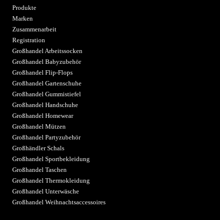
Produkte
Marken
Zusammenarbeit
Registration
Großhandel Arbeitssocken
Großhandel Babyzubehör
Großhandel Flip-Flops
Großhandel Gartenschuhe
Großhandel Gummistiefel
Großhandel Handschuhe
Großhandel Homewear
Großhandel Mützen
Großhandel Partyzubehör
Großhändler Schals
Großhandel Sportbekleidung
Großhandel Taschen
Großhandel Thermokleidung
Großhandel Unterwäsche
Großhandel Weihnachtsaccessoires