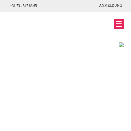
ANMELDUNG
+31 73 - 547 88 65